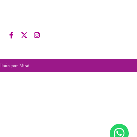
ollado por
Mirai