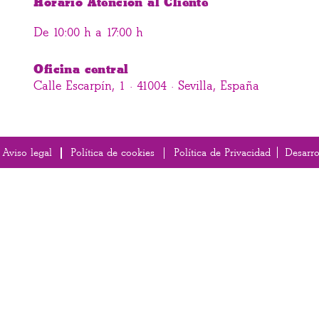
Horario Atención al Cliente
De 10:00 h a 17:00 h
Oficina central
Calle Escarpín, 1 · 41004 · Sevilla, España
Aviso legal
Política de cookies
Política de Privacidad
Desarr