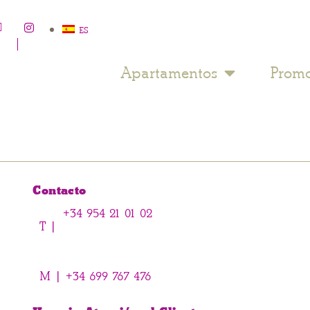
ES
Apartamentos
Promo
Contacto
+34 954 21 01 02
T |
M |
+34 699 767 476