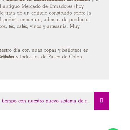
 el antiguo Mercado de Entradores (hoy
Se trata de un edificio construido sobre la
él podréis encontrar, además de productos
s, tés, cafés, vinos y artesanía. Muy
uestro día con unas copas y bailoteos en
ribón
y todos los de Paseo de Colón.
Ahorra tiempo con nuestro nuevo sistema de registro virtual