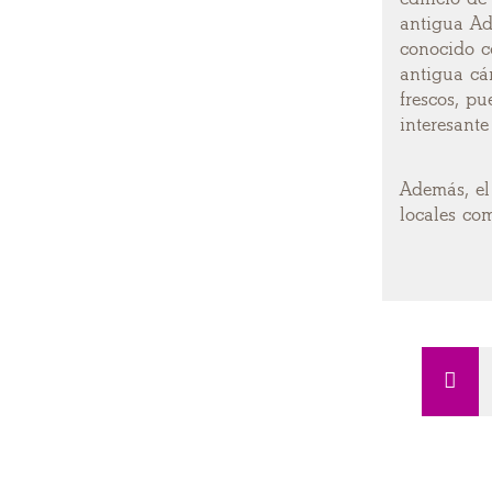
antigua Ad
conocido 
antigua cá
frescos, pu
interesante
Además, el
locales c