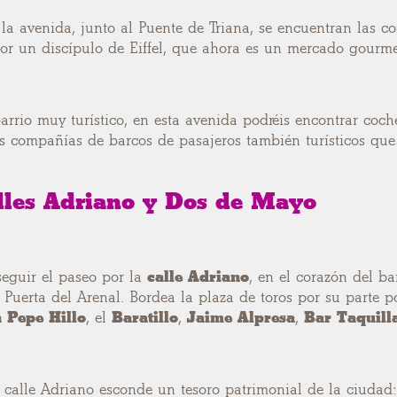
e la avenida, junto al Puente de Triana, se encuentran las
or un discípulo de Eiffel, que ahora es un mercado gourm
arrio muy turístico, en esta avenida podréis encontrar coch
s compañías de barcos de pasajeros también turísticos que 
lles Adriano y Dos de Mayo
eguir el paseo por la
calle Adriano
, en el corazón del ba
 Puerta del Arenal. Bordea la plaza de toros por su parte po
 Pepe Hillo
, el
Baratillo
,
Jaime Alpresa
,
Bar Taquill
 calle Adriano esconde un tesoro patrimonial de la ciudad