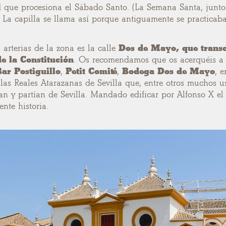
que procesiona el Sábado Santo. (La Semana Santa, junto co
). La capilla se llama así porque antiguamente se practicab
 arterias de la zona es la calle
Dos de Mayo, que transc
e la Constitución
. Os recomendamos que os acerquéis a 
ar Postiguillo
,
Petit Comité
,
Bodega Dos de Mayo
, e
 las Reales Atarazanas de Sevilla que, entre otros muchos us
n y partían de Sevilla. Mandado edificar por Alfonso X el S
nte historia.