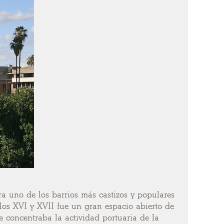
ora uno de los barrios más castizos y populares
glos XVI y XVII fue un gran espacio abierto de
ue concentraba la actividad portuaria de la