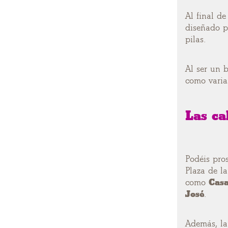
Al final d
diseñado p
pilas.
Al ser un b
como varia
Las ca
Podéis pros
Plaza de la
como
Casa
José
.
Además, la