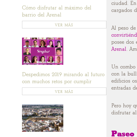
ciudad. En
Cómo disfrutar al máximo del
cargados d
barrio del Arenal
VER MÁS
Al peso de 
convirtiénd
posee dos 
Arenal.
Amb
Un combo p
con la bull
Despedimos 2019 mirando al futuro
edificios 
con muchos retos por cumplir
entradas d
VER MÁS
Pero hoy q
disfrutar a
Paseo 