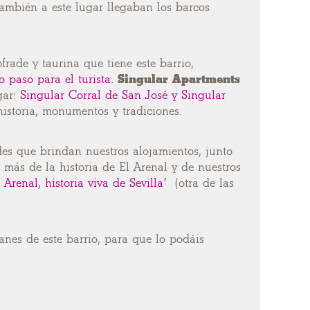
ambién a este lugar llegaban los barcos
frade y taurina que tiene este barrio,
o paso para el turista.
Singular Apartments
gar:
Singular Corral de San José y Singular
storia, monumentos y tradiciones.
es que brindan nuestros alojamientos, junto
o más de la historia de El Arenal y de nuestros
 Arenal, historia viva de Sevilla’
(otra de las
anes de este barrio, para que lo podáis