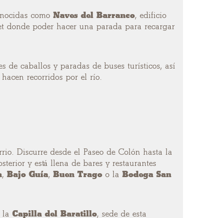
 conocidas como
Naves del Barranco
, edificio
et donde poder hacer una parada para recargar
es de caballos y paradas de buses turísticos, así
hacen recorridos por el río.
rrio. Discurre desde el Paseo de Colón hasta la
sterior y está llena de bares y restaurantes
a
,
Bajo Guía
,
Buen Trago
o la
Bodega San
: la
Capilla del Baratillo
, sede de esta