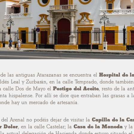
de las antiguas Atarazanas se encuentra el
Hospital de l
aldés Leal y Zurbarán, en la calle Temprado, donde tambié
la calle Dos de Mayo el
Postigo del Aceite
, resto de la a
a hispalense. Por allí se dice que entraban las grasas a la
donde hay un mercado de artesanía.
 del Arenal no podéis dejar de visitar la
Capilla de la Ca
r Dolor
, en la calle Castelar; la
Casa de la Moneda
y l
e la actual delegación de Hacienda donde estuvo situado el