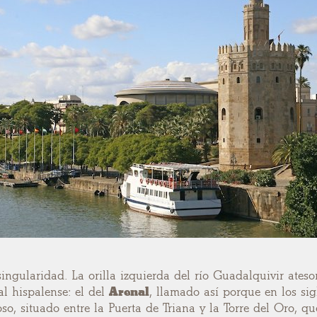
singularidad. La orilla izquierda del río Guadalquivir ates
al hispalense: el del
Arenal
, llamado así porque en los si
so, situado entre la Puerta de Triana y la Torre del Oro, q