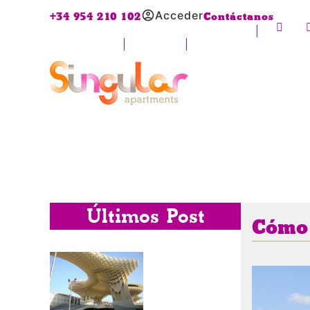
Acceder
+34 954 210 102
Contáctanos
Últimos Post
Cómo 