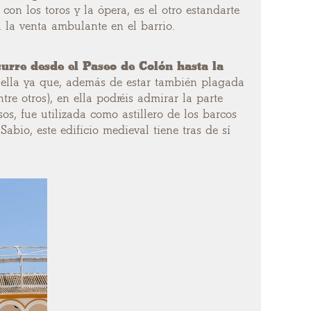
n los toros y la ópera, es el otro estandarte
a la venta ambulante en el barrio.
urre desde el Paseo de Colón hasta la
ella ya que, además de estar también plagada
ntre otros), en ella podréis admirar la parte
os, fue utilizada como astillero de los barcos
abio, este edificio medieval tiene tras de sí