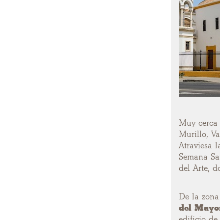
Muy cerca 
Murillo, V
Atraviesa 
Semana Sant
del Arte, 
De la zona
del Mayo
edificio d