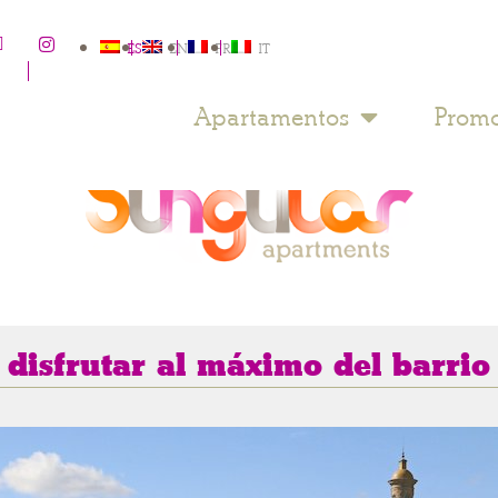
ES
EN
FR
IT
Apartamentos
Promo
disfrutar al máximo del barrio