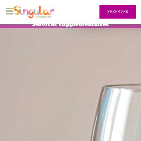
RÉSERVER
Services supplémentaires