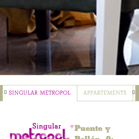
SINGULAR METROPOL
APPARTEMENTS
Puente y