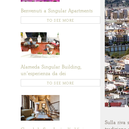
Benvenuti a Singular Apartments
TO SEE MORE
Alameda Singular Building,
un’esperienza da dei
TO SEE MORE
Sulla riva 