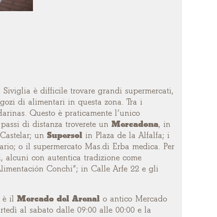
Siviglia è difficile trovare grandi supermercati,
ozi di alimentari in questa zona. Tra i
arinas. Questo è praticamente l’unico
 passi di distanza troverete un
Mercadona
, in
 Castelar; un
Supersol
in Plaza de la Alfalfa; i
rio; o il
supermercato Mas.di Erba medica. Per
ri, alcuni con autentica tradizione come
Alimentación Conchi”; in Calle Arfe 22 e gli
 è il
Mercado del Arenal
o antico Mercado
rtedì al sabato dalle 09:00 alle 00:00 e la