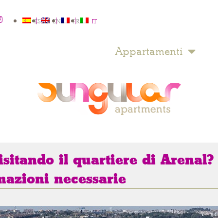
ES
EN
FR
IT
Appartamenti
isitando il quartiere di Arenal?
mazioni necessarie