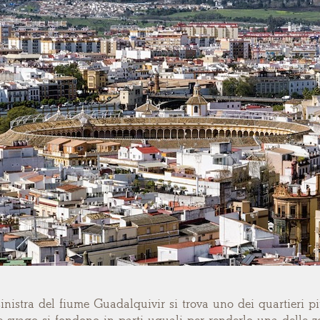
sinistra del fiume Guadalquivir si trova uno dei quartieri p