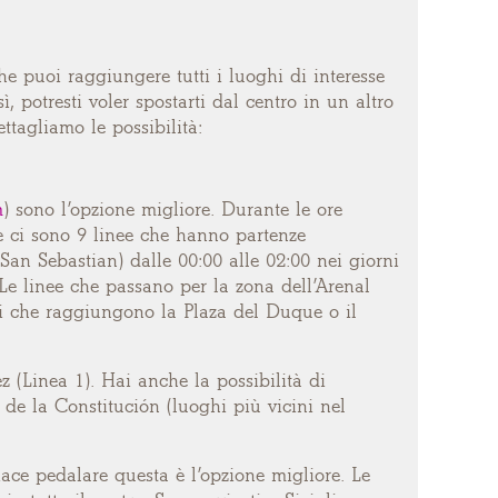
che puoi raggiungere tutti i luoghi di interesse
 potresti voler spostarti dal centro in un altro
ttagliamo le possibilità:
m
) sono l’opzione migliore. Durante le ore
te ci sono 9 linee che hanno partenze
 San Sebastian) dalle 00:00 alle 02:00 nei giorni
vi. Le linee che passano per la zona dell’Arenal
lli che raggiungono la Plaza del Duque o il
z (Linea 1). Hai anche la possibilità di
de la Constitución (luoghi più vicini nel
 piace pedalare questa è l’opzione migliore. Le