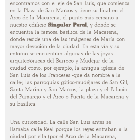
encontramos con el eje de San Luis, que comienza
en la Plaza de San Marcos y tiene su final en el
Arco de la Macarena, el punto más cercano a
nuestro edificio
Singular Peral
, y dónde se
encuentra la famosa basílica de la Macarena,
donde reside una de las imágenes de María con
mayor devoción de la ciudad. En esta vía y su
entorno se encuentran algunas de las joyas
arquitectónicas del Barroco y Mudéjar de la
ciudad como, por ejemplo, la antigua iglesia de
San Luis de los Franceses -que da nombre a la
calle-; las parroquias gótico-mudéjares de San Gil,
Santa Marina y San Marcos; la plaza y el Palacio
del Pumarejo y el Arco o Puerta de la Macarena y
su basílica.
Una curiosidad. La calle San Luis antes se
llamaba calle Real porque los reyes entraban a la
ciudad por ella (por el Arco de la Macarena,