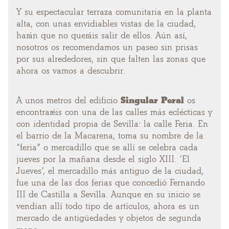
Y su espectacular terraza comunitaria en la planta
alta, con unas envidiables vistas de la ciudad,
harán que no queráis salir de ellos. Aún así,
nosotros os recomendamos un paseo sin prisas
por sus alrededores, sin que falten las zonas que
ahora os vamos a descubrir.
A unos metros del edificio
Singular Peral
os
encontraréis con una de las calles más eclécticas y
con identidad propia de Sevilla: la calle Feria. En
el barrio de la Macarena, toma su nombre de la
“feria” o mercadillo que se allí se celebra cada
jueves por la mañana desde el siglo XIII. ‘El
Jueves’, el mercadillo más antiguo de la ciudad,
fue una de las dos ferias que concedió Fernando
III de Castilla a Sevilla. Aunque en su inicio se
vendían allí todo tipo de artículos, ahora es un
mercado de antigüedades y objetos de segunda