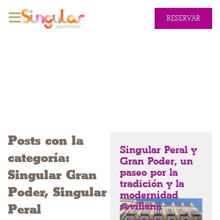
RESERVAR
Posts con la
Singular Peral y
categoría:
Gran Poder, un
paseo por la
Singular Gran
tradición y la
Poder
,
Singular
modernidad
sevillana
Peral