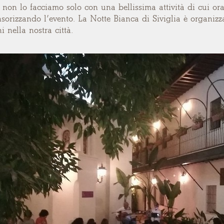
 non lo facciamo solo con una bellissima attività di cui or
orizzando l’evento. La Notte Bianca di Siviglia è organizza
i nella nostra città.