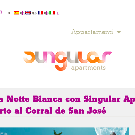
ES
EN
FR
IT
Appartamenti
la Notte Bianca con Singular Ap
rto al Corral de San José