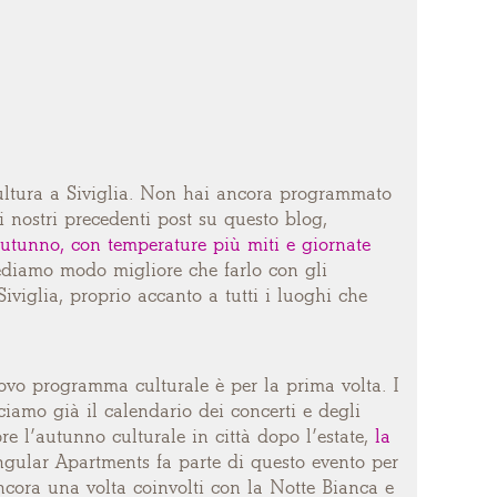
cultura a Siviglia. Non hai ancora programmato
 nostri precedenti post su questo blog,
autunno, con temperature più miti e giornate
ediamo modo migliore che farlo con gli
iviglia, proprio accanto a tutti i luoghi che
 nuovo programma culturale è per la prima volta. I
iamo già il calendario dei concerti e degli
re l’autunno culturale in città dopo l’estate,
la
Singular Apartments fa parte di questo evento per
ncora una volta coinvolti con la Notte Bianca e