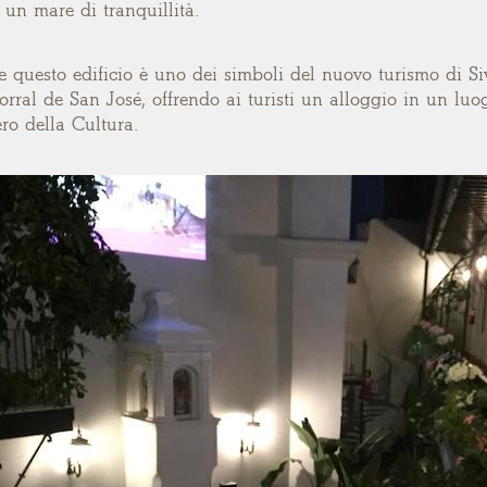
un mare di tranquillità.
e questo edificio è uno dei simboli del nuovo turismo di Si
Corral de San José, offrendo ai turisti un alloggio in un luo
ro della Cultura.