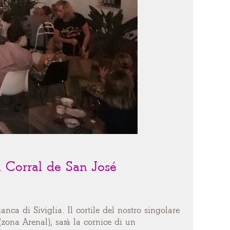
el Corral de San José
nca di Siviglia. Il cortile del nostro singolare
(zona Arenal), sarà la cornice di un