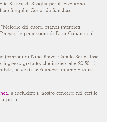
te Bianca di Siviglia per il terzo anno
ificio Singular Corral de San José.
 “Melodie del cuore, grandi interpreti
 Pereyra, le percussioni di Dani Galiano e il
amo (canzoni di Nino Bravo, Camilo Sesto, José
 ingresso gratuito, che inizierà alle 20:30. E
icabile, la serata avrà anche un ambiguo in
anca
, a includere il nostro concerto nel cortile
ta per te.