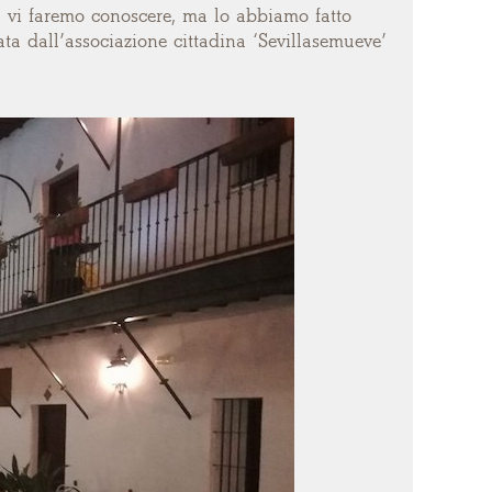
a vi faremo conoscere, ma lo abbiamo fatto
ta dall’associazione cittadina ‘Sevillasemueve’