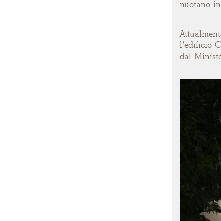
nuotano in 
Attualment
l’edificio 
dal Ministe